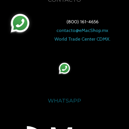
(800) 161-4656
contacto@eMacShop.mx
World Trade Center CDMX.
WHATSAPP