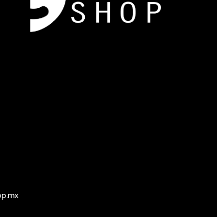
op.mx