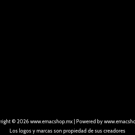
right © 2026 www.emacshop.mx | Powered by www.emacsh
Los logos y marcas son propiedad de sus creadores