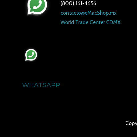
(800) 161-4656
contacto@eMacShop.mx
World Trade Center CDMX.
WHATSAPP
Copy