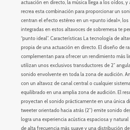
actuación en directo, la música llega a los oídos, 
recrea esta combinación para proporcionar un soni
centran el efecto estéreo en un «punto ideal», lo
integradas en estos altavoces de sobremesa te per
“punto ideal”. Características La tecnología de alta
propia de una actuación en directo. El diseño de r
complementan para ofrecer un rendimiento más lim
utilizan unos exclusivos transductores de 2″ angul
sonido envolvente en toda la zona de audición. Am
con un altavoz de canal central o cualquier sistem
equilibrado en una amplia zona de audición. El res
proyectan el sonido prácticamente en una única dir
tweeter orientado hacia atrás (2″) emite sonido desde
logra una experiencia acústica espaciosa y natural
de alta frecuencia más suave y una distribución de 