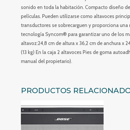
sonido en toda la habitación. Compacto diseño de 
películas. Pueden utilizarse como altavoces princi
transductores se sobrecarguen y proporciona una m
tecnología Syncom® para garantizar uno de los ma
altavoz:24,8 cm de altura x 36,2 cm de anchura x 2
(13 kg) En la caja 2 altavoces Pies de goma autoad
manual del propietario).
PRODUCTOS RELACIONAD