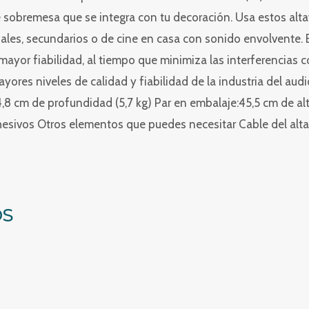
sobremesa que se integra con tu decoración. Usa estos alta
pales, secundarios o de cine en casa con sonido envolvente. E
ayor fiabilidad, al tiempo que minimiza las interferencias 
yores niveles de calidad y fiabilidad de la industria del 
4,8 cm de profundidad (5,7 kg) Par en embalaje:45,5 cm de al
hesivos Otros elementos que puedes necesitar Cable del altav
OS