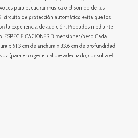
voces para escuchar música o el sonido de tus
l circuito de protección automático evita que los
con la experiencia de audición. Probados mediante
audio. ESPECIFICACIONES Dimensiones/peso Cada
tura x 61,3 cm de anchura x 33,6 cm de profundidad
oz (para escoger el calibre adecuado, consulta el