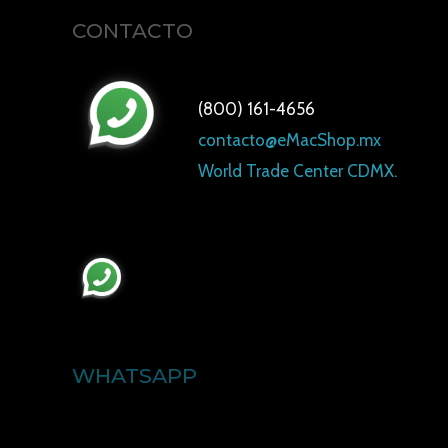
CONTACTO
(800) 161-4656
contacto@eMacShop.mx
World Trade Center CDMX.
WHATSAPP