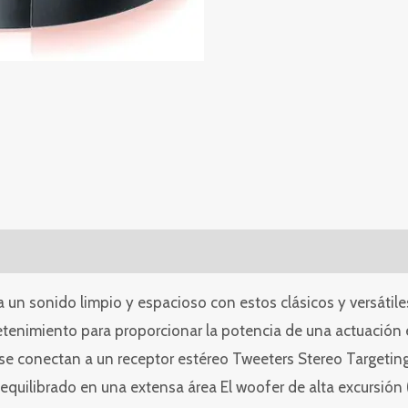
un sonido limpio y espacioso con estos clásicos y versátile
enimiento para proporcionar la potencia de una actuación e
conectan a un receptor estéreo Tweeters Stereo Targeting® 
quilibrado en una extensa área El woofer de alta excursión 