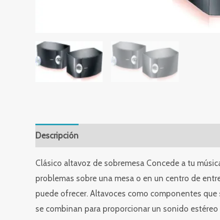
Descripción
Valoraciones (0)
Clásico altavoz de sobremesa Concede a tu música 
problemas sobre una mesa o en un centro de entret
puede ofrecer. Altavoces como componentes que se 
se combinan para proporcionar un sonido estéreo e