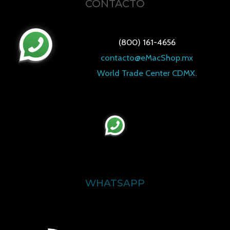
CONTACTO
(800) 161-4656
contacto@eMacShop.mx
World Trade Center CDMX.
WHATSAPP