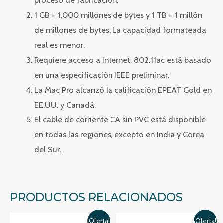
proceso de fabricación.
1 GB = 1,000 millones de bytes y 1 TB = 1 millón
de millones de bytes. La capacidad formateada
real es menor.
Requiere acceso a Internet. 802.11ac está basado
en una especificación IEEE preliminar.
La Mac Pro alcanzó la calificación EPEAT Gold en
EE.UU. y Canadá.
El cable de corriente CA sin PVC está disponible
en todas las regiones, excepto en India y Corea
del Sur.
PRODUCTOS RELACIONADOS
¡Oferta!
¡Oferta!