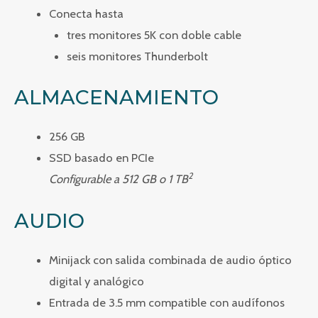
Conecta hasta
tres monitores 5K con doble cable
seis monitores Thunderbolt
ALMACENAMIENTO
256 GB
SSD basado en PCIe
2
Configurable a 512 GB o 1 TB
AUDIO
Minijack con salida combinada de audio óptico
digital y analógico
Entrada de 3.5 mm compatible con audífonos