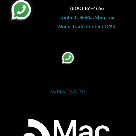
(800) 161-4656
contacto@eMacShop.mx
World Trade Center CDMX.
WHATSAPP