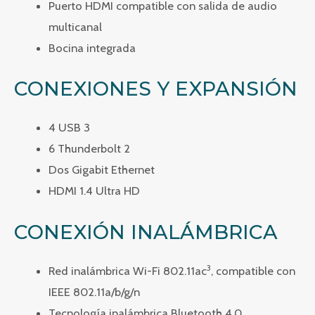
Puerto HDMI compatible con salida de audio
multicanal
Bocina integrada
CONEXIONES Y EXPANSIÓN
4 USB 3
6 Thunderbolt 2
Dos Gigabit Ethernet
HDMI 1.4 Ultra HD
CONEXIÓN INALÁMBRICA
3
Red inalámbrica Wi-Fi 802.11ac
, compatible con
IEEE 802.11a/b/g/n
Tecnología inalámbrica Bluetooth 4.0