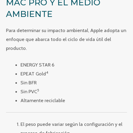
MAC PRO Y EL MEDIO
AMBIENTE
Para determinar su impacto ambiental, Apple adopta un
enfoque que abarca todo el ciclo de vida útil del
producto.
ENERGY STAR 6
4
EPEAT Gold
Sin BFR
5
Sin PVC
Altamente reciclable
El peso puede variar según la configuración y el