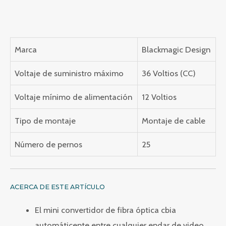
Marca
Blackmagic Design
Voltaje de suministro máximo
36 Voltios (CC)
Voltaje mínimo de alimentación
12 Voltios
Tipo de montaje
Montaje de cable
Número de pernos
25
ACERCA DE ESTE ARTÍCULO
El mini convertidor de fibra óptica cbia
automáticente entre cualquier endar de video