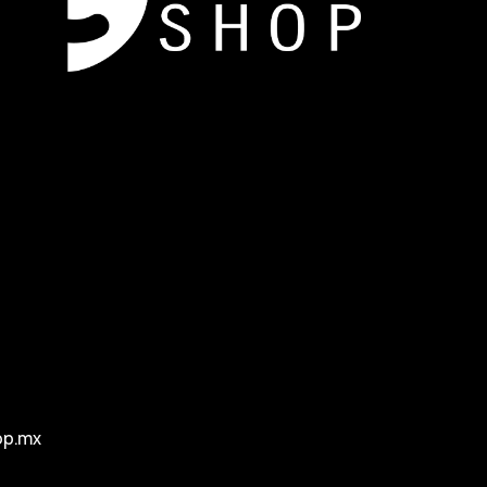
op.mx