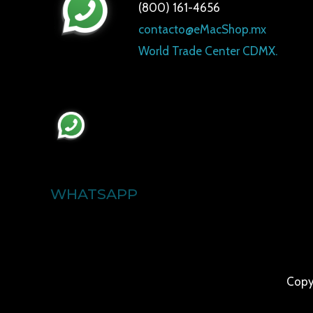
(800) 161-4656
contacto@eMacShop.mx
World Trade Center CDMX.
WHATSAPP
Copy