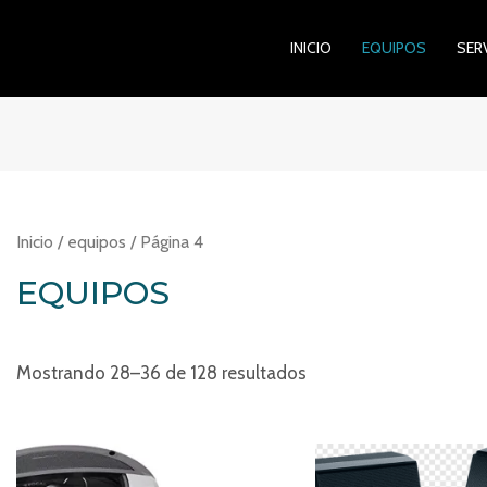
INICIO
EQUIPOS
SER
Inicio
/
equipos
/ Página 4
EQUIPOS
Mostrando 28–36 de 128 resultados