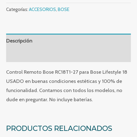
Bose
RC18T1-
Categorías:
ACCESORIOS
,
BOSE
27
cantidad
Descripción
Valoraciones (0)
Control Remoto Bose RC18T1-27 para Bose Lifestyle 18
USADO en buenas condiciones estéticas y 100% de
funcionalidad. Contamos con todos los modelos, no
dude en preguntar. No incluye baterías.
PRODUCTOS RELACIONADOS