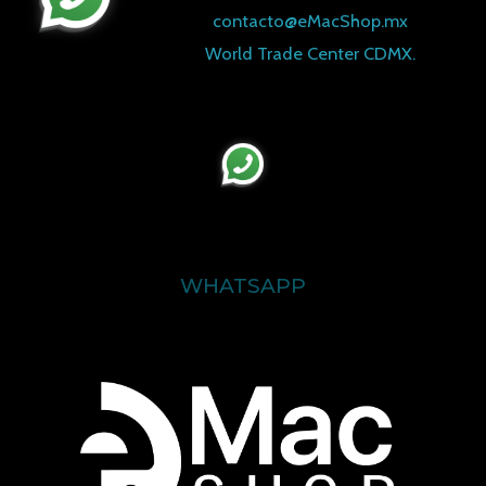
contacto@eMacShop.mx
World Trade Center CDMX.
WHATSAPP