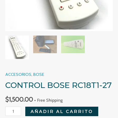
ACCESORIOS
,
BOSE
CONTROL BOSE RC18T1-27
$
1,500.00
+ Free Shipping
Control
AÑADIR AL CARRITO